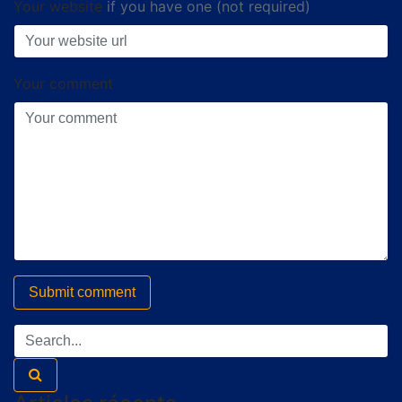
Your website
if you have one (not required)
Your comment