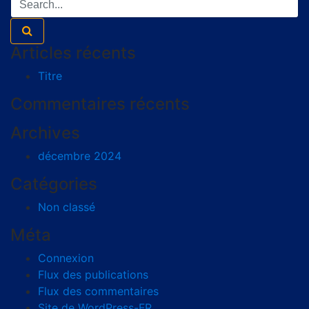
Articles récents
Titre
Commentaires récents
Archives
décembre 2024
Catégories
Non classé
Méta
Connexion
Flux des publications
Flux des commentaires
Site de WordPress-FR