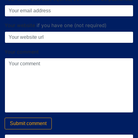
Your website
if you have one (not required)
Your comment