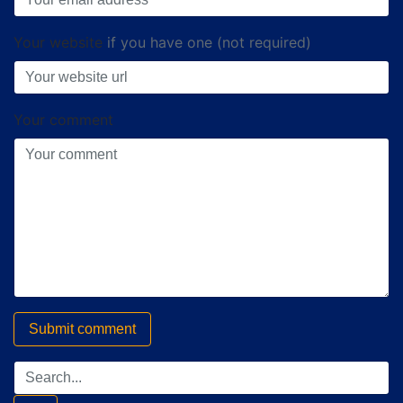
Your website
if you have one (not required)
Your comment