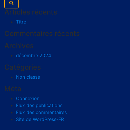
Articles récents
Titre
Commentaires récents
Archives
décembre 2024
Catégories
Non classé
Méta
Connexion
Flux des publications
Flux des commentaires
Site de WordPress-FR