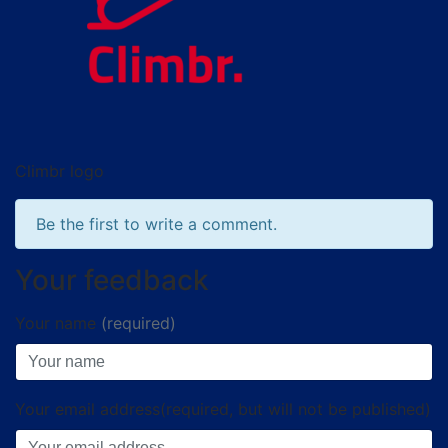
Climbr logo
Be the first to write a comment.
Your feedback
Your name
(required)
Your email address(required, but will not be published)