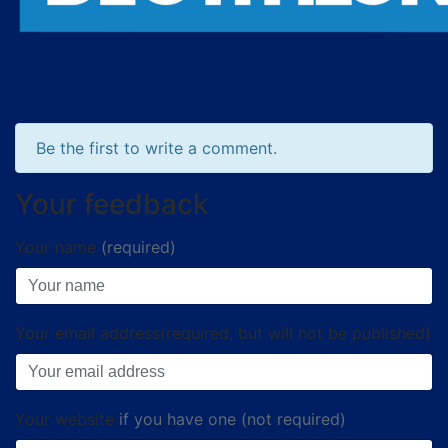
Be the first to write a comment.
Your feedback
Your name
(required)
Your email address(required, but will not be published)
Your website
if you have one (not required)