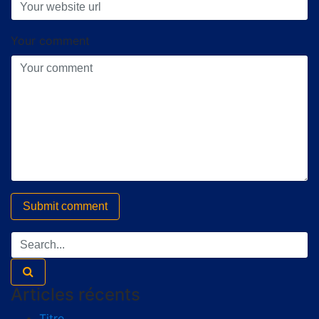
Your comment
Articles récents
Titre