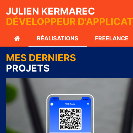
JULIEN KERMAREC
DÉVELOPPEUR D'APPLICATI
RÉALISATIONS
FREELANCE
MES DERNIERS
PROJETS